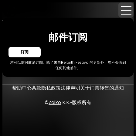
首页
活动
消息
邮件订阅
邮件订阅
订阅
您可以随时取消订阅。除了来自Re:birth Festival的更新外，您不会收到
任何其他邮件。
帮助中心
条款
隐私政策
法律声明
关于门票转售的通知
©
Zaiko
K.K.
•
版权所有